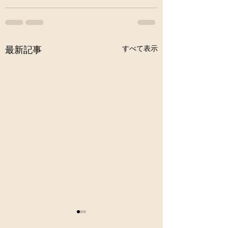
すべて表示
最新記事