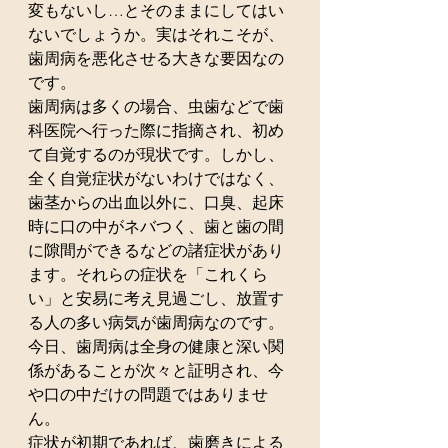
変もないし…とそのままにしてはい
ないでしょうか。実はそれこそが、
歯周病を悪化させる大きな要因なの
です。
歯周病は多くの場合、虫歯などで歯
科医院へ行った際に指摘され、初め
て自覚するのが現状です。しかし、
全く自覚症状がないわけではなく、
歯茎からの出血以外に、口臭、起床
時に口の中がネバつく、歯と歯の間
に隙間ができるなどの諸症状があり
ます。それらの症状を「これくら
い」と安易に考え見過ごし、放置す
る人の多い病気が歯周病なのです。
今日、歯周病は全身の健康と深い関
係があることが次々と証明され、今
や口の中だけの問題ではありませ
ん。
症状が初期であれば、歯磨きによる