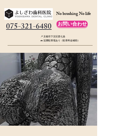
No brushing No life
075-321-6480
お問い合わせ
📍 京都市下京区西七条
🚗 近隣駐車場あり（駐車料金補助）