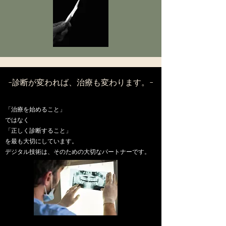
-診断が変われば、治療も変わります。-
私たちは
「治療を始めること」
ではなく
「正しく診断すること」
を最も大切にしています。
デジタル技術は、そのための大切なパートナーです。