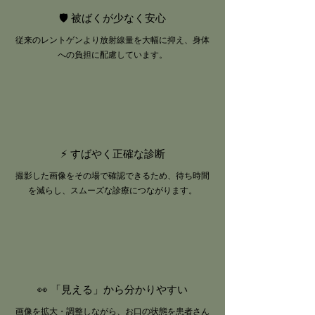
🛡️ 被ばくが少なく安心
従来のレントゲンより放射線量を大幅に抑え、身体
への負担に配慮しています。
⚡ すばやく正確な診断
撮影した画像をその場で確認できるため、待ち時間
を減らし、スムーズな診療につながります。
👀 「見える」から分かりやすい
画像を拡大・調整しながら、お口の状態を患者さん