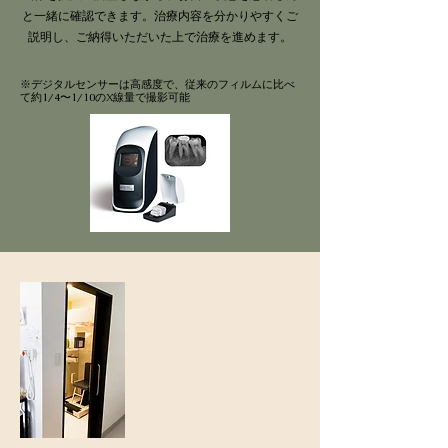
と一緒に確認できます。治療内容を分かりやすくご
説明し、ご納得いただいた上で治療を進めます。
※デジタルセンサーは高感度で、従来のフィルムに比べ
て約1/4〜1/10のX線量で撮影可能