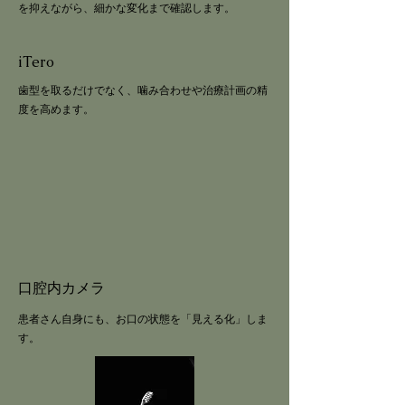
を抑えながら、細かな変化まで確認します。
iTero
歯型を取るだけでなく、噛み合わせや治療計画の精
度を高めます。
口腔内カメラ
患者さん自身にも、お口の状態を「見える化」しま
す。