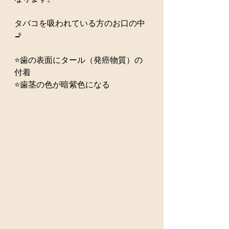
タバコを吸われている方のお口の中
🚬
⭐️歯の表面にタール（発癌物質）の
付着
⭐️歯茎の色が暗紫色になる