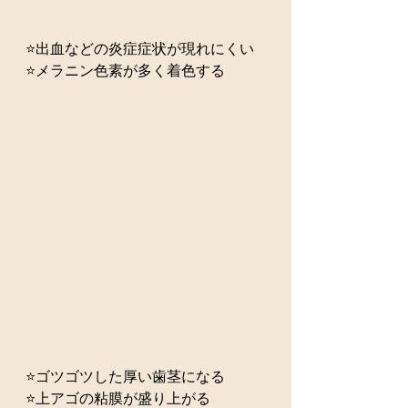
⭐️出血などの炎症症状が現れにくい
⭐️メラニン色素が多く着色する
⭐️ゴツゴツした厚い歯茎になる
⭐️上アゴの粘膜が盛り上がる