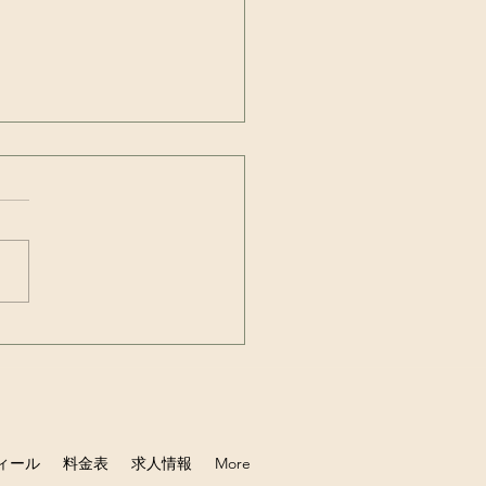
の中の細菌のマンショ
バイオフィルム！！
ィール
料金表
求人情報
More