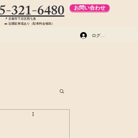
5-321-6480
お問い合わせ
📍 京都市下京区西七条
🚗 近隣駐車場あり（駐車料金補助）
ログイン