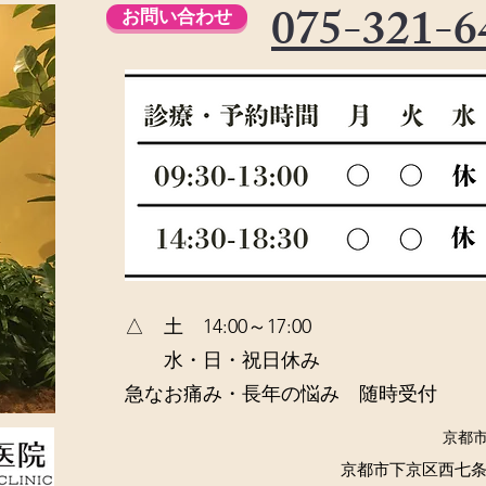
075-321-6
お問い合わせ
​△ 土 14:00～17:00
水・日・祝日休み
急なお痛み・長年の悩み 随時受付
​京都
京都市下京区西七条掛