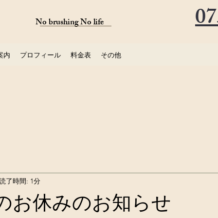
07
No brushing No life
案内
プロフィール
料金表
その他
読了時間: 1分
のお休みのお知らせ