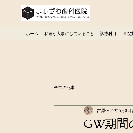
ホーム
私達が大事にしていること
診療科目
医院
全ての記事
吉澤
2022年5月3日
GW期間