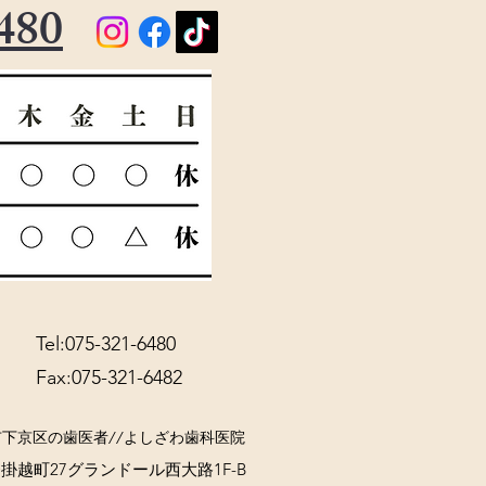
480
Tel:075-321-6480
Fax:075-321-6482
市下京区の歯医者//よしざわ歯科医院
越町27グランドール西大路1F-B