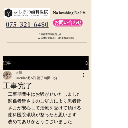
No brushing No life
075-321-6480
お問い合わせ
📍 京都市下京区西七条
🚗 近隣駐車場あり（駐車料金補助）
記事
吉澤
2021年6月6日
読了時間: 1分
工事完了
工事期間中はお騒がせいたしました
関係者皆さまのご尽力により患者皆
さまが安心して治療を受けて頂ける
歯科医院環境が整ったと思います
改めてありがとうございました