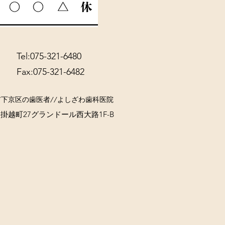
Tel:075-321-6480
Fax:075-321-6482
市下京区の歯医者//よしざわ歯科医院
越町27グランドール西大路1F-B