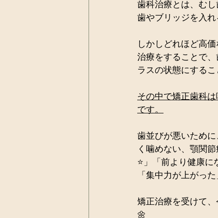
歯科治療とは、むし
歯やブリッジを入れ
しかしどれほど高価
治療をすることで、
ラスの状態にするこ
その中で矯正歯科は
です。
歯並びが悪いために
く噛めない、顎関節
⭐️」「前より健康に
「集中力が上がった
矯正治療を受けて、
🌼