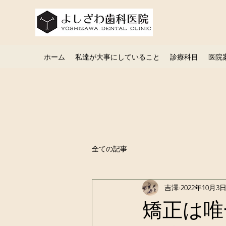
ホーム
私達が大事にしていること
診療科目
医院
全ての記事
吉澤
2022年10月3
矯正は唯