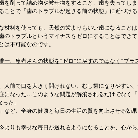
歯を削って詰め物や被せ物をすること、歯を失ってしま
ることで「歯のトラブルが起きる前の状態」に近づける
な材料を使っても、天然の歯よりもいい歯になることは
歯のトラブルというマイナスをゼロにすることはできて
とは不可能なのです。
唯一、患者さんの状態を“ゼロ”に戻すのではなく“プラ
、人前で口を大きく開けれない、むし歯になりやすい、
症になった…このような問題が解消されるだけでなく「
なった」
」など、全身の健康と毎日の生活の質を向上させる効果
今よりも幸せな毎日が送れるようになることを、心から