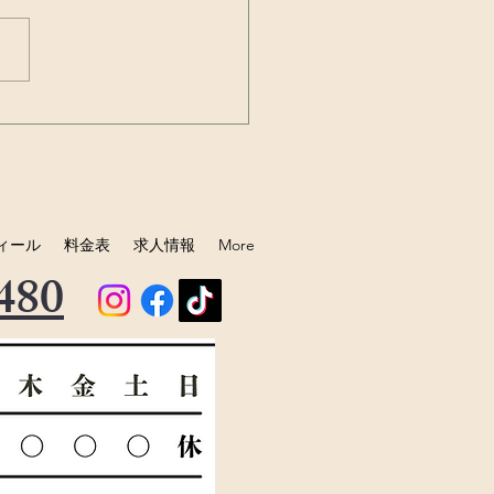
の中の細菌のマンショ
バイオフィルム！！
ィール
料金表
求人情報
More
480