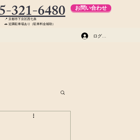
5-321-6480
お問い合わせ
📍 京都市下京区西七条
🚗 近隣駐車場あり（駐車料金補助）
ログイン