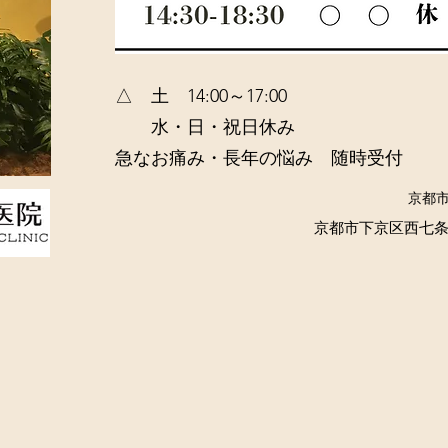
​△ 土 14:00～17:00
水・日・祝日休み
急なお痛み・長年の悩み 随時受付
​京都
京都市下京区西七条掛