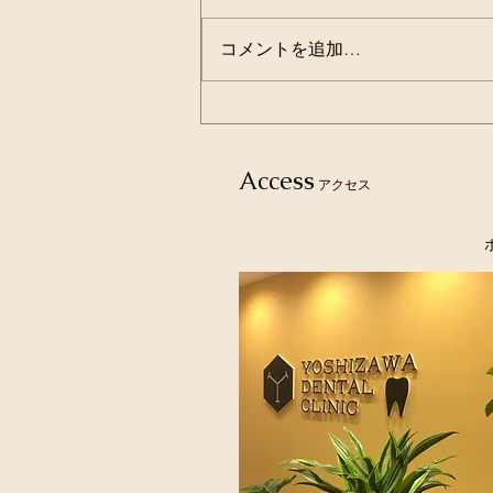
コメントを追加…
歯磨きは食後３０分経ってか
らが良いという都市伝説！！
Access
アクセス