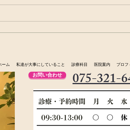
虫歯は治る病気ですよね？？
お口
ン 
ホーム
私達が大事にしていること
診療科目
医院案内
プロフ
075-321-6
お問い合わせ