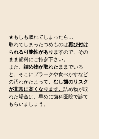
★もしも取れてしまったら…
取れてしまったつめものは
再び付け
られる可能性があります
ので、その
まま歯科にご持参下さい。
また、
詰め物が取れたまま
でいる
と、そこにプラークや食べかすなど
の汚れがたまって、
むし歯のリスク
が非常に高くなります。
詰め物が取
れた場合は、早めに歯科医院で診て
もらいましょう。