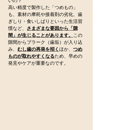
いの？
高い精度で製作した「つめもの」
も、素材の摩耗や接着剤の劣化、歯
ぎしり・食いしばりといった生活習
慣など、
さまざまな要因から「隙
間」が生じることがあります。
この
隙間からプラーク（歯垢）が入り込
み、
むし歯の再発を招く
ほか、
つめ
ものが取れやすくなる
ため、早めの
発見やケアが重要なのです。