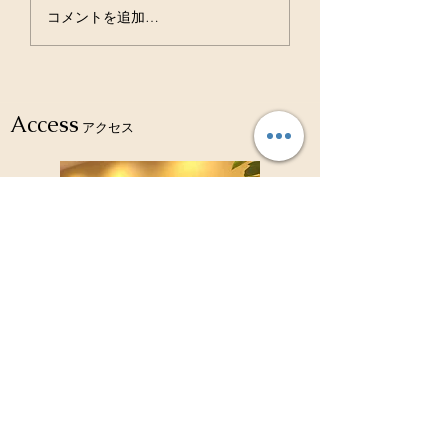
虫歯は治る病気ですよ
お口の中の細菌の
コメントを追加…
ね？？
ション バイオフ
ム！！
Access
アクセス