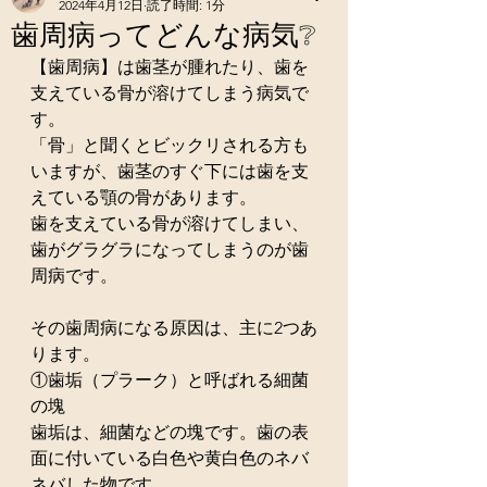
2024年4月12日
読了時間: 1分
歯周病ってどんな病気❔
【歯周病】は歯茎が腫れたり、歯を
支えている骨が溶けてしまう病気で
す。
「骨」と聞くとビックリされる方も
いますが、歯茎のすぐ下には歯を支
えている顎の骨があります。
歯を支えている骨が溶けてしまい、
歯がグラグラになってしまうのが歯
周病です。
その歯周病になる原因は、主に2つあ
ります。
①歯垢（プラーク）と呼ばれる細菌
の塊
歯垢は、細菌などの塊です。歯の表
面に付いている白色や黄白色のネバ
ネバした物です。