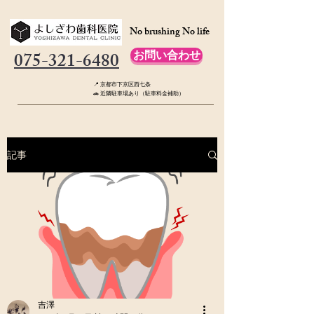
No brushing No life
075-321-6480
お問い合わせ
📍 京都市下京区西七条
🚗 近隣駐車場あり（駐車料金補助）
記事
吉澤