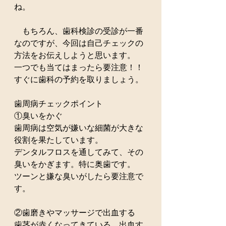
ね。
　もちろん、歯科検診の受診が一番
なのですが、今回は自己チェックの
方法をお伝えしようと思います。
一つでも当てはまったら要注意！！
すぐに歯科の予約を取りましょう。
歯周病チェックポイント
①臭いをかぐ
歯周病は空気が嫌いな細菌が大きな
役割を果たしています。
デンタルフロスを通してみて、その
臭いをかぎます。特に奥歯です。
ツーンと嫌な臭いがしたら要注意で
す。
②歯磨きやマッサージで出血する
歯茎が赤くなってきている。出血す