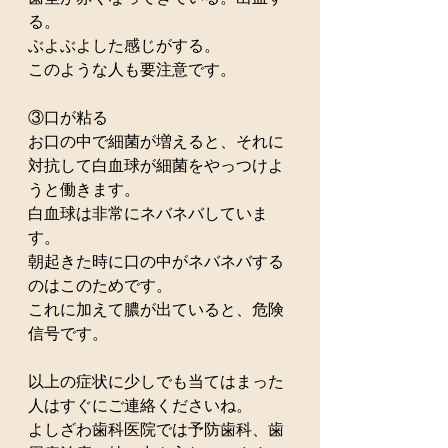
る。
ぶよぶよした感じがする。
このような人も要注意です。
③口が粘る
お口の中で細菌が増えると、それに
対抗して白血球が細菌をやっつけよ
うと働きます。
白血球は非常にネバネバしていま
す。
朝起きた時に口の中がネバネバする
のはこのためです。
これに加えて膿が出ていると、危険
信号です。
以上の症状に少しでも当てはまった
人はすぐにご連絡くださいね。
よしざわ歯科医院では予防歯科、歯