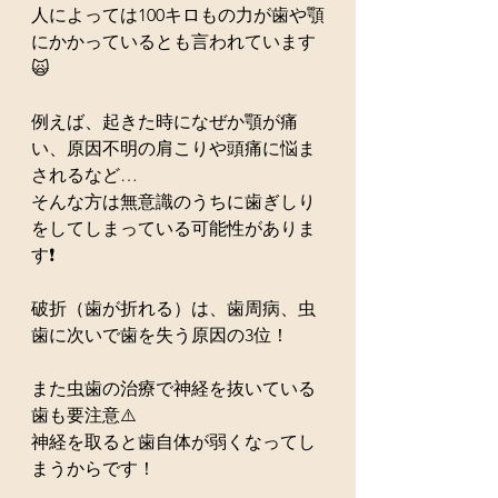
人によっては100キロもの力が歯や顎
にかかっているとも言われています
🙀
例えば、起きた時になぜか顎が痛
い、原因不明の肩こりや頭痛に悩ま
されるなど…
そんな方は無意識のうちに歯ぎしり
をしてしまっている可能性がありま
す❗️
破折（歯が折れる）は、歯周病、虫
歯に次いで歯を失う原因の3位！
また虫歯の治療で神経を抜いている
歯も要注意⚠️
神経を取ると歯自体が弱くなってし
まうからです！