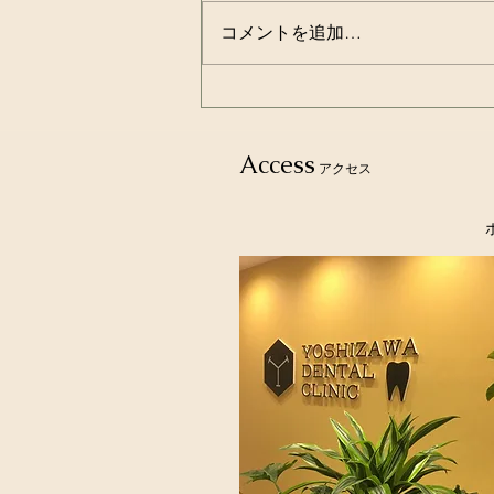
コメントを追加…
歯磨きは食後３０分経ってか
らが良いという都市伝説！！
Access
アクセス