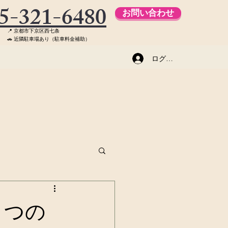
5-321-6480
お問い合わせ
📍 京都市下京区西七条
🚗 近隣駐車場あり（駐車料金補助）
ログイン
６つの