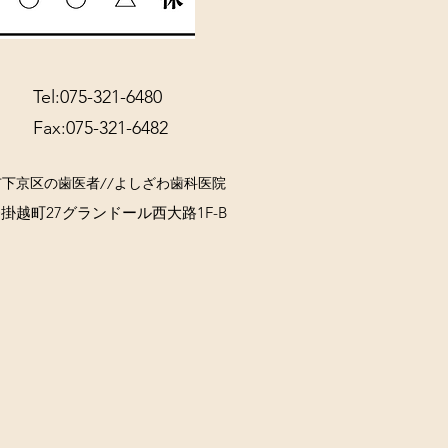
Tel:075-321-6480
Fax:075-321-6482
市下京区の歯医者//よしざわ歯科医院
越町27グランドール西大路1F-B