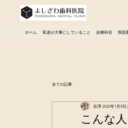
ホーム
私達が大事にしていること
診療科目
医院
全ての記事
吉澤
2025年1月9日
こんな人