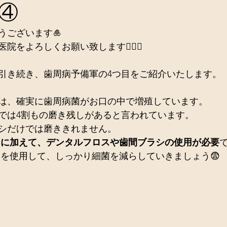
④
うございます🎍
をよろしくお願い致します🙇🏻‍♀️
引き続き、歯周病予備軍の4つ目をご紹介いたします。
は、確実に歯周病菌がお口の中で増殖しています。
では4割もの磨き残しがあると言われています。
シだけでは磨ききれません。
シに加えて、デンタルフロスや歯間ブラシの使用が必要
シを使用して、しっかり細菌を減らしていきましょう😨