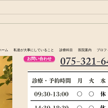
虫歯は治る病気ですよね？？
お口
ン 
ホーム
私達が大事にしていること
診療科目
医院案内
プロフ
075-321-6
お問い合わせ