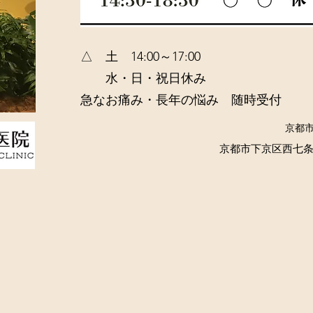
​△ 土 14:00～17:00
水・日・祝日休み
急なお痛み・長年の悩み 随時受付
​京都
京都市下京区西七条掛