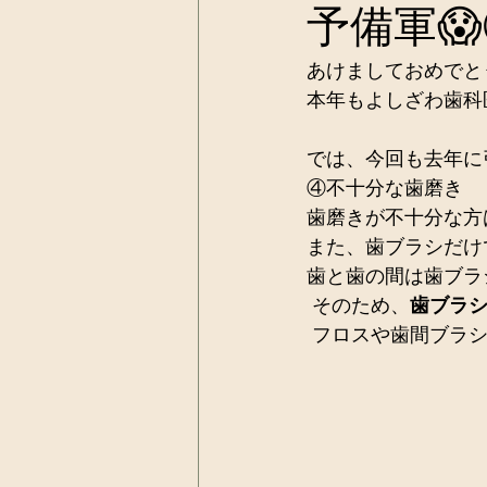
予備軍
あけましておめでと
本年もよしざわ歯科医院
では、今回も去年に
④不十分な歯磨き
歯磨きが不十分な方
また、歯ブラシだけ
歯と歯の間は歯ブラ
 そのため、
歯ブラ
 フロスや歯間ブラ