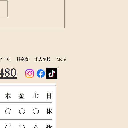
の中の細菌のマンショ
バイオフィルム！！
ィール
料金表
求人情報
More
480